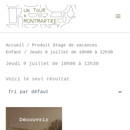
Aller
au
contenu
Accueil
/ Produit Stage de vacances
Enfant / Jeudi 9 juillet de 10h00 à 12h30
Jeudi 9 juillet de 10h00 à 12h30
Voici le seul résultat