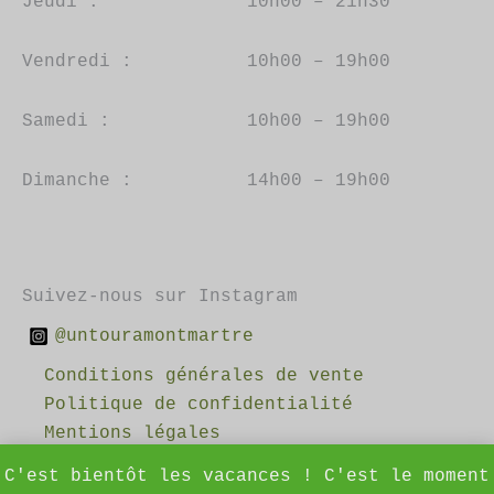
Jeudi :
10h00 – 21h30
Vendredi :
10h00 – 19h00
Samedi :
10h00 – 19h00
Dimanche :
14h00 – 19h00
Suivez-nous sur Instagram
@untouramontmartre
Conditions générales de vente
Politique de confidentialité
Mentions légales
C'est bientôt les vacances ! C'est le moment