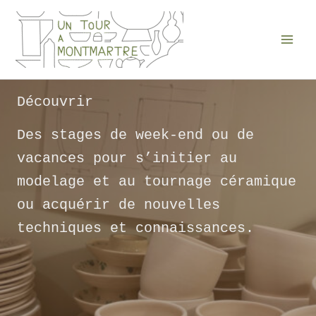
Aller
au
contenu
Découvrir
Des stages de week-end ou de
vacances pour s’initier au
modelage et au tournage céramique
ou acquérir de nouvelles
techniques et connaissances.