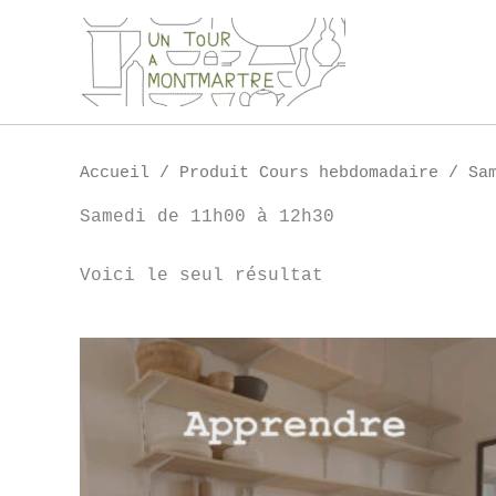
Aller
au
contenu
Accueil
/ Produit Cours hebdomadaire / Sam
Samedi de 11h00 à 12h30
Voici le seul résultat